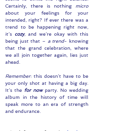
Certainly, there is nothing 
micro
about your feelings for your 
intended, right? If ever there was a 
trend to be happening right now, 
it’s 
cozy
, and we’re okay with this 
being just that – 
a trend
- knowing 
that the grand celebration, where 
we all join together again, lies just 
ahead.
Remember
: this doesn’t have to be 
your only shot at having a big day. 
It’s the 
for now
 party. No wedding 
album in the history of time will 
speak more to an era of strength 
and endurance.