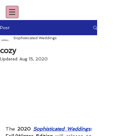
Post
Sophisticated Weddings
cozy
Updated:
Aug 15, 2020
The 
2020 
Sophisticated Weddings
: